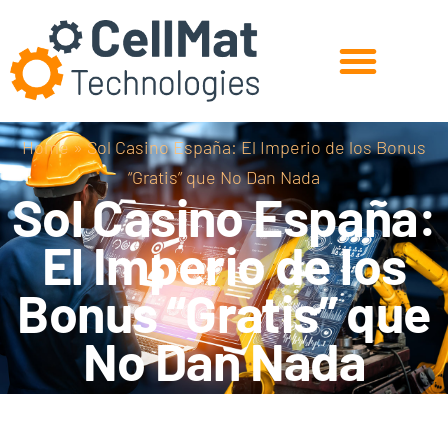
Home
»
Sol Casino España: El Imperio de los Bonus
“Gratis” que No Dan Nada
Sol Casino España:
El Imperio de los
Bonus “Gratis” que
No Dan Nada