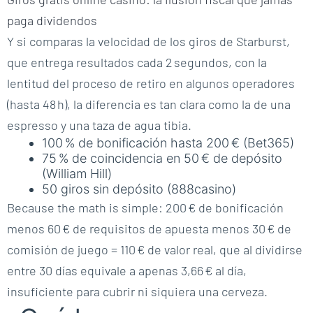
paga dividendos
Y si comparas la velocidad de los giros de Starburst,
que entrega resultados cada 2 segundos, con la
lentitud del proceso de retiro en algunos operadores
(hasta 48 h), la diferencia es tan clara como la de una
espresso y una taza de agua tibia.
100 % de bonificación hasta 200 € (Bet365)
75 % de coincidencia en 50 € de depósito
(William Hill)
50 giros sin depósito (888casino)
Because the math is simple: 200 € de bonificación
menos 60 € de requisitos de apuesta menos 30 € de
comisión de juego = 110 € de valor real, que al dividirse
entre 30 días equivale a apenas 3,66 € al día,
insuficiente para cubrir ni siquiera una cerveza.