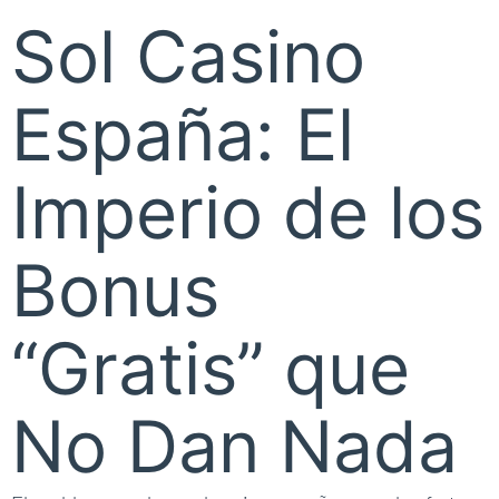
Sol Casino
España: El
Imperio de los
Bonus
“Gratis” que
No Dan Nada