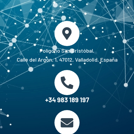
Polígono San Cristóbal,
Calle del Argón, 1, 47012, Valladolid, España
+34 983 189 197