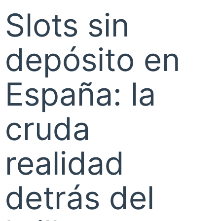
Slots sin
depósito en
España: la
cruda
realidad
detrás del