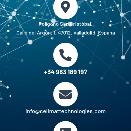
Polígono San Cristóbal,
Calle del Argón, 1, 47012, Valladolid, España
+34 983 189 197
info@cellmattechnologies.com