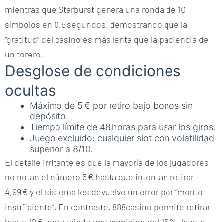
mientras que Starburst genera una ronda de 10
símbolos en 0,5 segundos, demostrando que la
“gratitud” del casino es más lenta que la paciencia de
un torero.
Desglose de condiciones
ocultas
Máximo de 5 € por retiro bajo bonos sin
depósito.
Tiempo límite de 48 horas para usar los giros.
Juego excluido: cualquier slot con volatilidad
superior a 8/10.
El detalle irritante es que la mayoría de los jugadores
no notan el número 5 € hasta que intentan retirar
4,99 € y el sistema les devuelve un error por “monto
insuficiente”. En contraste, 888casino permite retirar
hasta 10 €, pero añade una comisión del 15 %, lo que