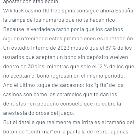
apostar con stablecoin
Wikiluck casino 110 free spins consigue ahora España:
la trampa de los números que no te hacen rico
Because la verdadera razón por la que los casinos
siguen ofreciendo estas promociones es la retención.
Un estudio interno de 2023 mostró que el 67 % de los
usuarios que aceptan un bono sin depósito vuelven
dentro de 30 días, mientras que solo el 12 % de los que
no aceptan el bono regresan en el mismo periodo.
And el último toque de sarcasmo: los “gifts” de los
casinos son como los caramelos que te dan los
dentistas—un pequeño consuelo que no cubre la
anestesia dolorosa del juego.
But el detalle que realmente me irrita es el tamaño del
botón de “Confirmar” en la pantalla de retiro: apenas