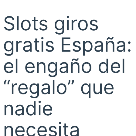
Slots giros
gratis España:
el engaño del
“regalo” que
nadie
necesita