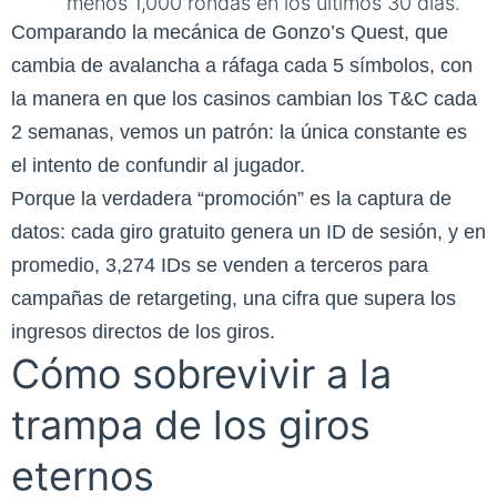
menos 1,000 rondas en los últimos 30 días.
Comparando la mecánica de Gonzo’s Quest, que
cambia de avalancha a ráfaga cada 5 símbolos, con
la manera en que los casinos cambian los T&C cada
2 semanas, vemos un patrón: la única constante es
el intento de confundir al jugador.
Porque la verdadera “promoción” es la captura de
datos: cada giro gratuito genera un ID de sesión, y en
promedio, 3,274 IDs se venden a terceros para
campañas de retargeting, una cifra que supera los
ingresos directos de los giros.
Cómo sobrevivir a la
trampa de los giros
eternos