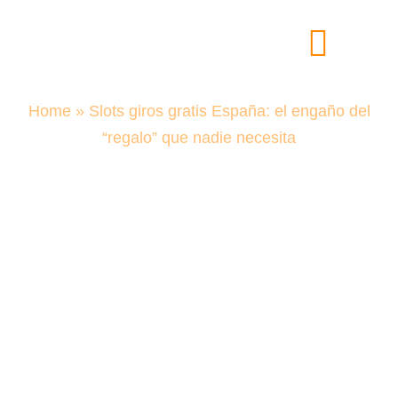
Home
»
Slots giros gratis España: el engaño del
Experts in Cellular Materials
Solutions for the Industry
R&D for the Future
“regalo” que nadie necesita
Slots giros gratis
España: el
engaño del
“regalo” que
nadie necesita