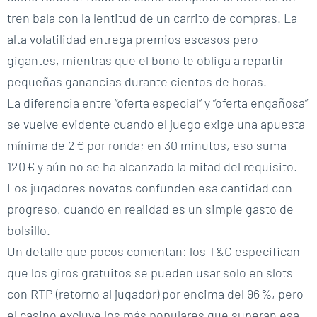
tren bala con la lentitud de un carrito de compras. La
alta volatilidad entrega premios escasos pero
gigantes, mientras que el bono te obliga a repartir
pequeñas ganancias durante cientos de horas.
La diferencia entre “oferta especial” y “oferta engañosa”
se vuelve evidente cuando el juego exige una apuesta
mínima de 2 € por ronda; en 30 minutos, eso suma
120 € y aún no se ha alcanzado la mitad del requisito.
Los jugadores novatos confunden esa cantidad con
progreso, cuando en realidad es un simple gasto de
bolsillo.
Un detalle que pocos comentan: los T&C especifican
que los giros gratuitos se pueden usar solo en slots
con RTP (retorno al jugador) por encima del 96 %, pero
el casino excluye los más populares que superan esa