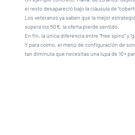
el resto desapareció bajo la cláusula de “cober
Los veteranos ya saben que la mejor estrategia
supera los 50 €, la oferta pierde sentido.
En fin, la única diferencia entre “free spins” y 
Y para colmo, el menú de configuración de soni
tan diminuta que necesitas una lupa de 10 × para 