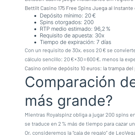
Bettilt Casino 175 Free Spins Juega al Instant
Depósito mínimo: 20 €
Spins otorgados: 200
RTP medio estimado: 96,2 %
Requisito de apuesta: 30x
Tiempo de expiración: 7 días
Con un requisito de 30x, esos 20 € se convierte
cálculo sencillo: 20 € × 30 = 600 €, menos la ex
Casino online depósito 10 euros: la trampa del
Comparación de 
más grande?
Mientras Royalspinz obliga a jugar 200 spins en
se traduce en 2 % más de tiempo para cazar una 
Or, consideremos la “caja de regalo” de LeoVega