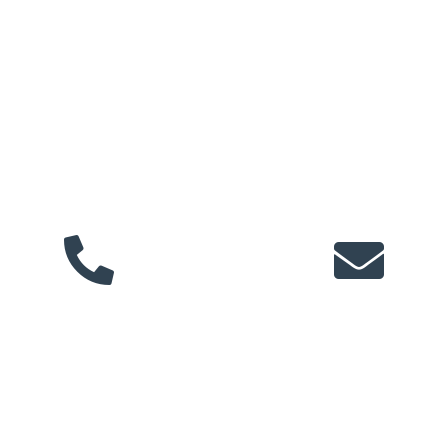
Contact us
+34 983 189 197
info@cellmattechnolog