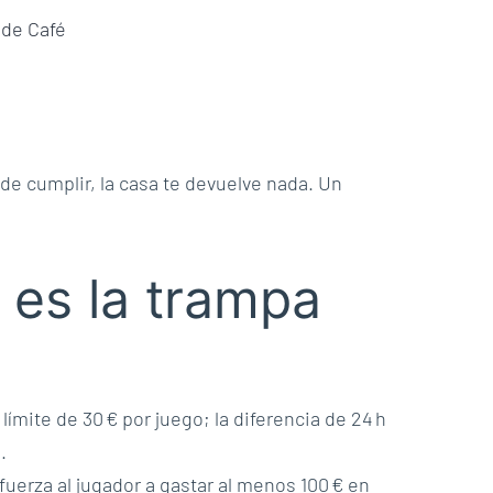
 de Café
 de cumplir, la casa te devuelve nada. Un
 es la trampa
ímite de 30 € por juego; la diferencia de 24 h
.
fuerza al jugador a gastar al menos 100 € en