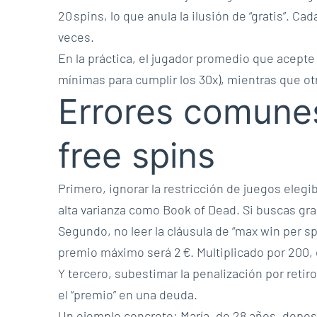
20 spins, lo que anula la ilusión de “gratis”. C
veces.
En la práctica, el jugador promedio que acepte
mínimas para cumplir los 30x), mientras que ot
Errores comunes
free spins
Primero, ignorar la restricción de juegos elegib
alta varianza como Book of Dead. Si buscas gra
Segundo, no leer la cláusula de “max win per spi
premio máximo será 2 €. Multiplicado por 200, 
Y tercero, subestimar la penalización por retiro
el “premio” en una deuda.
Un ejemplo concreto: María, de 28 años, depositó