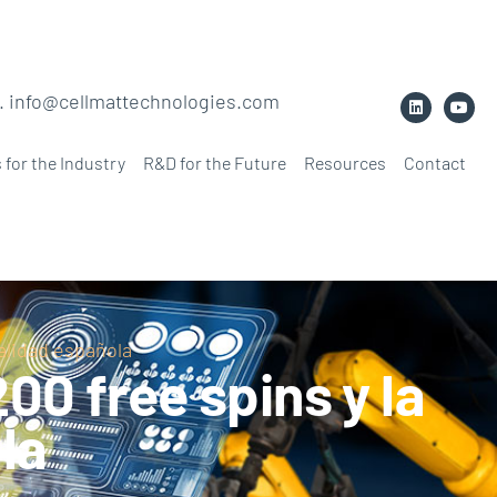
. info@cellmattechnologies.com
 for the Industry
R&D for the Future
Resources
Contact
ealidad española
00 free spins y la
la