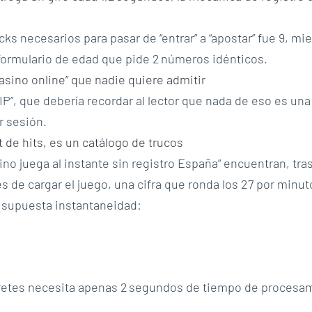
ks necesarios para pasar de “entrar” a “apostar” fue 9, m
n formulario de edad que pide 2 números idénticos.
asino online” que nadie quiere admitir
IP”, que debería recordar al lector que nada de eso es una 
r sesión.
t de hits, es un catálogo de trucos
o juega al instante sin registro España” encuentran, tras
de cargar el juego, una cifra que ronda los 27 por minut
a supuesta instantaneidad:
rretes necesita apenas 2 segundos de tiempo de procesamie