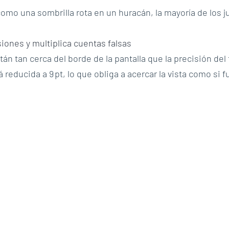
l como una sombrilla rota en un huracán, la mayoría de lo
siones y multiplica cuentas falsas
stán tan cerca del borde de la pantalla que la precisión del
á reducida a 9 pt, lo que obliga a acercar la vista como si 