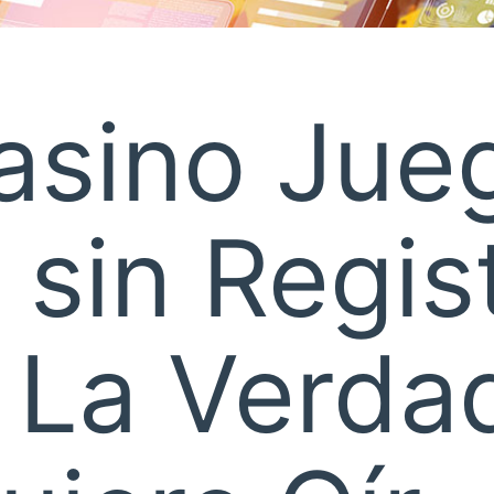
asino Jue
 sin Regis
 La Verda