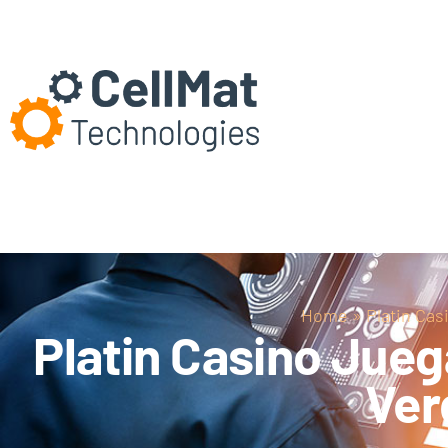
Home
»
Platin Cas
Platin Casino Jueg
Ver