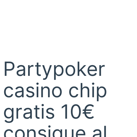
“generosidad” que
nadie necesita
Partypoker
casino chip
gratis 10€
consigue al