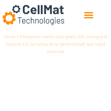
Home
»
Partypoker casino chip gratis 10€ consigue al
Experts in Cellular Materials
Solutions for the Industry
R&D for the Future
instante ES: la trampa de la “generosidad” que nadie
necesita
Partypoker casino
chip gratis 10€
consigue al
instante ES: la
trampa de la