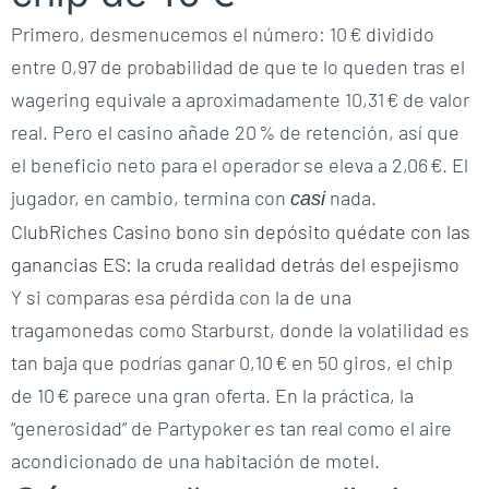
Primero, desmenucemos el número: 10 € dividido
entre 0,97 de probabilidad de que te lo queden tras el
wagering equivale a aproximadamente 10,31 € de valor
real. Pero el casino añade 20 % de retención, así que
el beneficio neto para el operador se eleva a 2,06 €. El
jugador, en cambio, termina con
nada.
casi
ClubRiches Casino bono sin depósito quédate con las
ganancias ES: la cruda realidad detrás del espejismo
Y si comparas esa pérdida con la de una
tragamonedas como Starburst, donde la volatilidad es
tan baja que podrías ganar 0,10 € en 50 giros, el chip
de 10 € parece una gran oferta. En la práctica, la
“generosidad” de Partypoker es tan real como el aire
acondicionado de una habitación de motel.