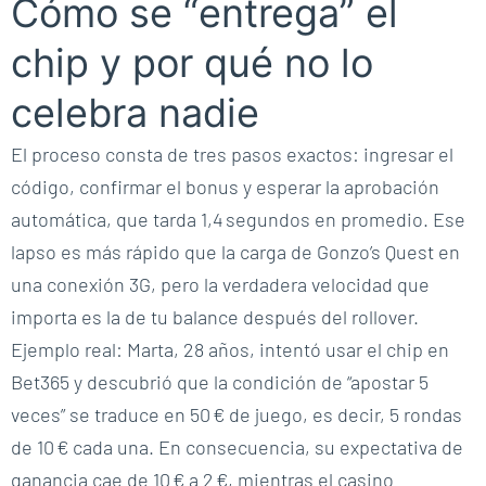
Cómo se “entrega” el
chip y por qué no lo
celebra nadie
El proceso consta de tres pasos exactos: ingresar el
código, confirmar el bonus y esperar la aprobación
automática, que tarda 1,4 segundos en promedio. Ese
lapso es más rápido que la carga de Gonzo’s Quest en
una conexión 3G, pero la verdadera velocidad que
importa es la de tu balance después del rollover.
Ejemplo real: Marta, 28 años, intentó usar el chip en
Bet365 y descubrió que la condición de “apostar 5
veces” se traduce en 50 € de juego, es decir, 5 rondas
de 10 € cada una. En consecuencia, su expectativa de
ganancia cae de 10 € a 2 €, mientras el casino