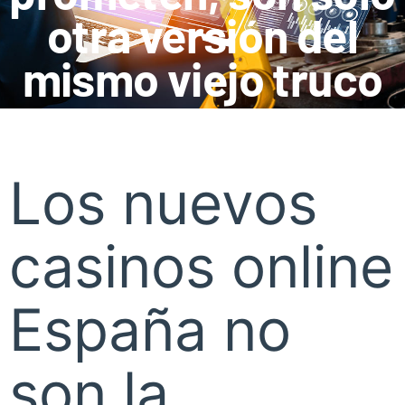
otra versión del
mismo viejo truco
Los nuevos
casinos online
España no
son la