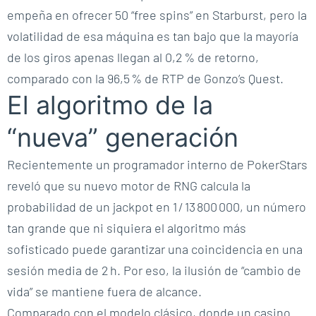
empeña en ofrecer 50 “free spins” en Starburst, pero la
volatilidad de esa máquina es tan bajo que la mayoría
de los giros apenas llegan al 0,2 % de retorno,
comparado con la 96,5 % de RTP de Gonzo’s Quest.
El algoritmo de la
“nueva” generación
Recientemente un programador interno de PokerStars
reveló que su nuevo motor de RNG calcula la
probabilidad de un jackpot en 1 / 13 800 000, un número
tan grande que ni siquiera el algoritmo más
sofisticado puede garantizar una coincidencia en una
sesión media de 2 h. Por eso, la ilusión de “cambio de
vida” se mantiene fuera de alcance.
Comparado con el modelo clásico, donde un casino