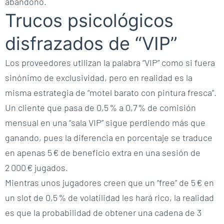
abandono.
Trucos psicológicos
disfrazados de “VIP”
Los proveedores utilizan la palabra “VIP” como si fuera
sinónimo de exclusividad, pero en realidad es la
misma estrategia de “motel barato con pintura fresca”.
Un cliente que pasa de 0,5 % a 0,7 % de comisión
mensual en una “sala VIP” sigue perdiendo más que
ganando, pues la diferencia en porcentaje se traduce
en apenas 5 € de beneficio extra en una sesión de
2 000 € jugados.
Mientras unos jugadores creen que un “free” de 5 € en
un slot de 0,5 % de volatilidad les hará rico, la realidad
es que la probabilidad de obtener una cadena de 3