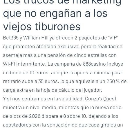
que no engañan a los
viejos tiburones
Bet365 y William Hill ya ofrecen 2 paquetes de “VIP”
que prometen atención exclusiva, pero la realidad se
asemeja más a una pensión de cinco estrellas con
Wi‑Fi intermitente. La campaña de 888casino incluye
un bono de 10 euros, aunque la apuesta mínima para
retirarlo sube a 35 euros, lo que equivale a un 250 % de
carga extra en la hoja de cálculo del jugador.
Y si nos centramos en la volatilidad, Gonzo’s Quest
muestra un nivel medio, mientras que la nueva serie
de slots de 2026 dispara a 8 sobre 10, dejando a los
apostadores con la sensación de que cada giro es un