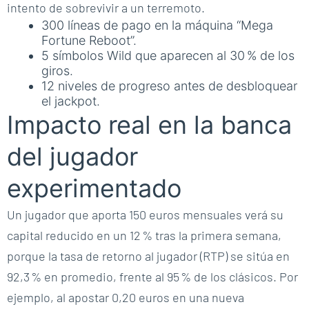
intento de sobrevivir a un terremoto.
300 líneas de pago en la máquina “Mega
Fortune Reboot”.
5 símbolos Wild que aparecen al 30 % de los
giros.
12 niveles de progreso antes de desbloquear
el jackpot.
Impacto real en la banca
del jugador
experimentado
Un jugador que aporta 150 euros mensuales verá su
capital reducido en un 12 % tras la primera semana,
porque la tasa de retorno al jugador (RTP) se sitúa en
92,3 % en promedio, frente al 95 % de los clásicos. Por
ejemplo, al apostar 0,20 euros en una nueva