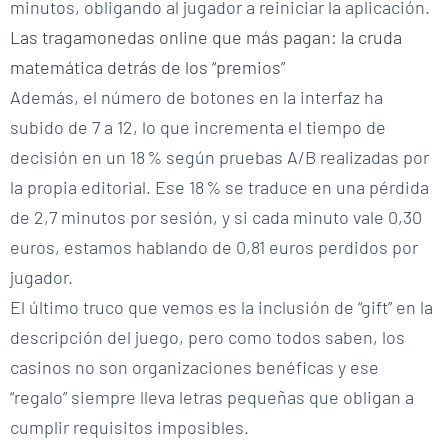
minutos, obligando al jugador a reiniciar la aplicación.
Las tragamonedas online que más pagan: la cruda
matemática detrás de los “premios”
Además, el número de botones en la interfaz ha
subido de 7 a 12, lo que incrementa el tiempo de
decisión en un 18 % según pruebas A/B realizadas por
la propia editorial. Ese 18 % se traduce en una pérdida
de 2,7 minutos por sesión, y si cada minuto vale 0,30
euros, estamos hablando de 0,81 euros perdidos por
jugador.
El último truco que vemos es la inclusión de “gift” en la
descripción del juego, pero como todos saben, los
casinos no son organizaciones benéficas y ese
“regalo” siempre lleva letras pequeñas que obligan a
cumplir requisitos imposibles.