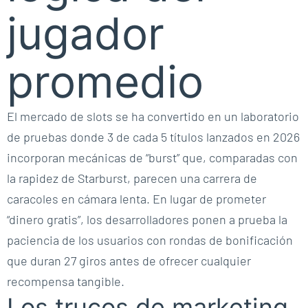
jugador
promedio
El mercado de slots se ha convertido en un laboratorio
de pruebas donde 3 de cada 5 títulos lanzados en 2026
incorporan mecánicas de “burst” que, comparadas con
la rapidez de Starburst, parecen una carrera de
caracoles en cámara lenta. En lugar de prometer
“dinero gratis”, los desarrolladores ponen a prueba la
paciencia de los usuarios con rondas de bonificación
que duran 27 giros antes de ofrecer cualquier
recompensa tangible.
Los trucos de marketing