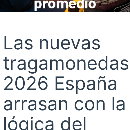
promedio
Las nuevas
tragamonedas
2026 España
arrasan con la
lógica del