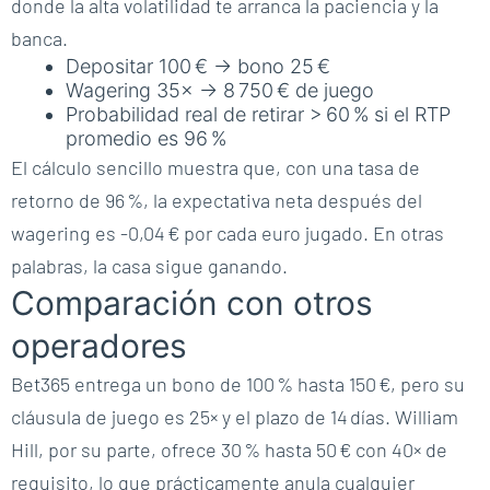
donde la alta volatilidad te arranca la paciencia y la
banca.
Depositar 100 € → bono 25 €
Wagering 35× → 8 750 € de juego
Probabilidad real de retirar > 60 % si el RTP
promedio es 96 %
El cálculo sencillo muestra que, con una tasa de
retorno de 96 %, la expectativa neta después del
wagering es -0,04 € por cada euro jugado. En otras
palabras, la casa sigue ganando.
Comparación con otros
operadores
Bet365 entrega un bono de 100 % hasta 150 €, pero su
cláusula de juego es 25× y el plazo de 14 días. William
Hill, por su parte, ofrece 30 % hasta 50 € con 40× de
requisito, lo que prácticamente anula cualquier