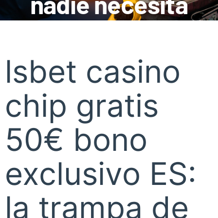
nadie necesita
lsbet casino
chip gratis
50€ bono
exclusivo ES:
la trampa de