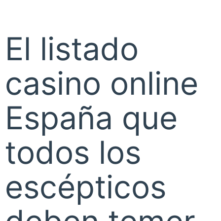
El listado
casino online
España que
todos los
escépticos