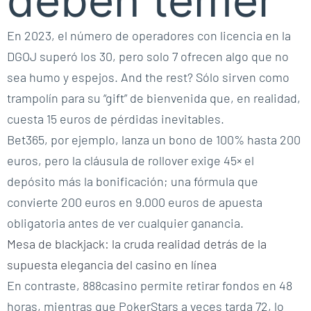
deben temer
En 2023, el número de operadores con licencia en la
DGOJ superó los 30, pero solo 7 ofrecen algo que no
sea humo y espejos. And the rest? Sólo sirven como
trampolín para su “gift” de bienvenida que, en realidad,
cuesta 15 euros de pérdidas inevitables.
Bet365, por ejemplo, lanza un bono de 100% hasta 200
euros, pero la cláusula de rollover exige 45× el
depósito más la bonificación; una fórmula que
convierte 200 euros en 9.000 euros de apuesta
obligatoria antes de ver cualquier ganancia.
Mesa de blackjack: la cruda realidad detrás de la
supuesta elegancia del casino en línea
En contraste, 888casino permite retirar fondos en 48
horas, mientras que PokerStars a veces tarda 72, lo