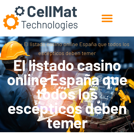
Home
»
El listado casino online España que todos los
Experts in Cellular Materials
Solutions for the Industry
R&D for the Future
escépticos deben temer
El listado casino
online España que
todos los
escépticos deben
temer