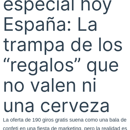
especial hoy
España: La
trampa de los
“regalos” que
no valen ni
una cerveza
La oferta de 190 giros gratis suena como una bala de
confeti en una fiesta de marketing, pero la realidad es