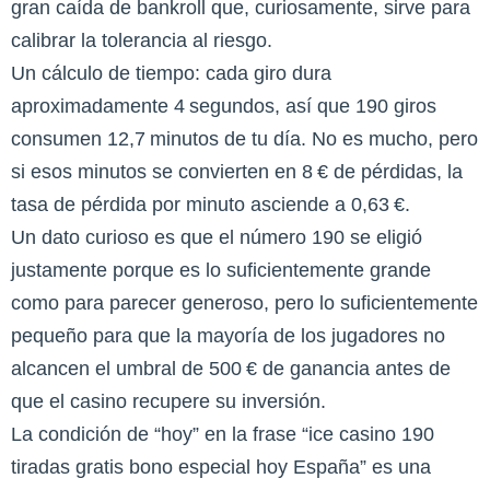
gran caída de bankroll que, curiosamente, sirve para
calibrar la tolerancia al riesgo.
Un cálculo de tiempo: cada giro dura
aproximadamente 4 segundos, así que 190 giros
consumen 12,7 minutos de tu día. No es mucho, pero
si esos minutos se convierten en 8 € de pérdidas, la
tasa de pérdida por minuto asciende a 0,63 €.
Un dato curioso es que el número 190 se eligió
justamente porque es lo suficientemente grande
como para parecer generoso, pero lo suficientemente
pequeño para que la mayoría de los jugadores no
alcancen el umbral de 500 € de ganancia antes de
que el casino recupere su inversión.
La condición de “hoy” en la frase “ice casino 190
tiradas gratis bono especial hoy España” es una