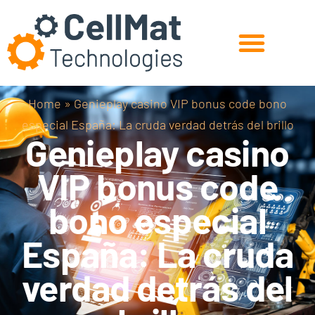
Home
»
Genieplay casino VIP bonus code bono
Experts in Cellular Materials
Solutions for the Industry
R&D for the Future
especial España: La cruda verdad detrás del brillo
Genieplay casino
VIP bonus code
bono especial
España: La cruda
verdad detrás del