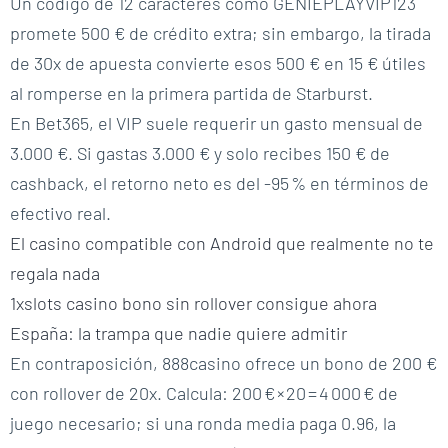
Un código de 12 caracteres como GENIEPLAYVIP123
promete 500 € de crédito extra; sin embargo, la tirada
de 30x de apuesta convierte esos 500 € en 15 € útiles
al romperse en la primera partida de Starburst.
En Bet365, el VIP suele requerir un gasto mensual de
3.000 €. Si gastas 3.000 € y solo recibes 150 € de
cashback, el retorno neto es del -95 % en términos de
efectivo real.
El casino compatible con Android que realmente no te
regala nada
1xslots casino bono sin rollover consigue ahora
España: la trampa que nadie quiere admitir
En contraposición, 888casino ofrece un bono de 200 €
con rollover de 20x. Calcula: 200 € × 20 = 4 000 € de
juego necesario; si una ronda media paga 0.96, la