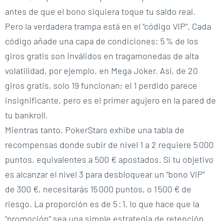
antes de que el bono siquiera toque tu saldo real.
Pero la verdadera trampa está en el “código VIP”. Cada
código añade una capa de condiciones: 5 % de los
giros gratis son inválidos en tragamonedas de alta
volatilidad, por ejemplo, en Mega Joker. Así, de 20
giros gratis, solo 19 funcionan; el 1 perdido parece
insignificante, pero es el primer agujero en la pared de
tu bankroll.
Mientras tanto, PokerStars exhibe una tabla de
recompensas donde subir de nivel 1 a 2 requiere 5 000
puntos, equivalentes a 500 € apostados. Si tu objetivo
es alcanzar el nivel 3 para desbloquear un “bono VIP”
de 300 €, necesitarás 15 000 puntos, o 1 500 € de
riesgo. La proporción es de 5 : 1, lo que hace que la
“promoción” sea una simple estrategia de retención.