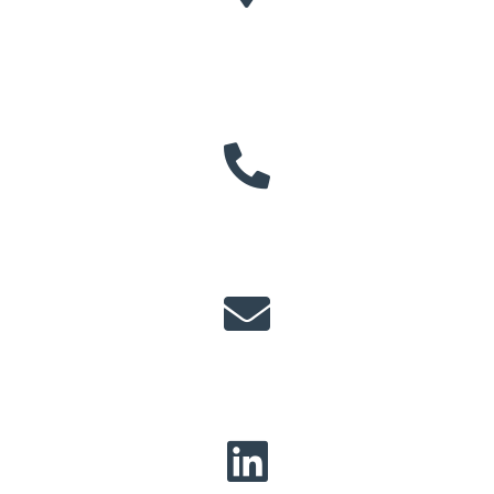
Polígono San Cristóbal,
Calle del Argón, 1, 47012, Valladolid, España
+34 983 189 197
info@cellmattechnologies.com