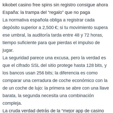
kikobet casino free spins sin registro consigue ahora
España: la trampa del “regalo” que no paga
La normativa española obliga a registrar cada
depósito superior a 2,500 €; si tu movimiento supera
ese umbral, la auditoría tarda entre 48 y 72 horas,
tiempo suficiente para que pierdas el impulso de
jugar.
La seguridad parece una excusa, pero la verdad es
que el cifrado SSL del sitio protege hasta 128 bits, y
los bancos usan 256 bits; la diferencia es como
comparar una cerradura de coche económico con la
de un coche de lujo: la primera se abre con una llave
barata, la segunda necesita una combinación
compleja.
La cruda verdad detrás de la “mejor app de casino