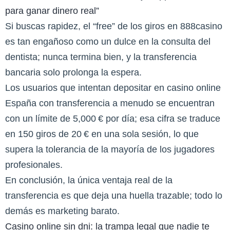
para ganar dinero real”
Si buscas rapidez, el “free” de los giros en 888casino
es tan engañoso como un dulce en la consulta del
dentista; nunca termina bien, y la transferencia
bancaria solo prolonga la espera.
Los usuarios que intentan depositar en casino online
España con transferencia a menudo se encuentran
con un límite de 5,000 € por día; esa cifra se traduce
en 150 giros de 20 € en una sola sesión, lo que
supera la tolerancia de la mayoría de los jugadores
profesionales.
En conclusión, la única ventaja real de la
transferencia es que deja una huella trazable; todo lo
demás es marketing barato.
Casino online sin dni: la trampa legal que nadie te