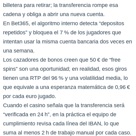
billetera para retirar; la transferencia rompe esa
cadena y obliga a abrir una nueva cuenta.
En Bet365, el algoritmo interno detecta “depositos
repetidos” y bloquea el 7 % de los jugadores que
intentan usar la misma cuenta bancaria dos veces en
una semana.
Los cazadores de bonos creen que 50 € de “free
spins” son una oportunidad; en realidad, esos giros
tienen una RTP del 96 % y una volatilidad media, lo
que equivale a una esperanza matemática de 0,96 €
por cada euro jugado.
Cuando el casino señala que la transferencia será
“verificada en 24 h”, en la práctica el equipo de
cumplimiento revisa cada línea del IBAN, lo que
suma al menos 2 h de trabajo manual por cada caso.