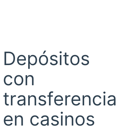
nadie quiere
admitir
Depósitos
con
transferencia
en casinos