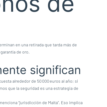
onos de
terminan en una retirada que tarda más de
 garantía de oro.
ente significan
uesta alrededor de 50 000 euros al año; si
mos que la seguridad es una estrategia de
menciona “jurisdicción de Malta”. Eso implica