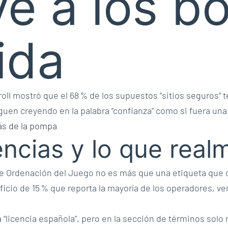
ve a los b
ida
oll mostró que el 68 % de los supuestos “sitios seguros” 
iguen creyendo en la palabra “confianza” como si fuera una
rás de la pompa
ncias y lo que realm
de Ordenación del Juego no es más que una etiqueta que c
io de 15 % que reporta la mayoría de los operadores, ve
“licencia española”, pero en la sección de términos solo 