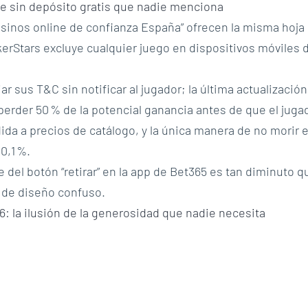
e sin depósito gratis que nadie menciona
casinos online de confianza España” ofrecen la misma hoja 
erStars excluye cualquier juego en dispositivos móviles de
iar sus T&C sin notificar al jugador; la última actualizaci
a perder 50 % de la potencial ganancia antes de que el jug
dida a precios de catálogo, y la única manera de no morir
0,1 %.
 del botón “retirar” en la app de Bet365 es tan diminuto 
s de diseño confuso.
6: la ilusión de la generosidad que nadie necesita