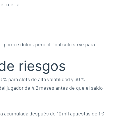
er oferta:
 parece dulce, pero al final solo sirve para
 de riesgos
 % para slots de alta volatilidad y 30 %
del jugador de 4,2 meses antes de que el saldo
cia acumulada después de 10 mil apuestas de 1 €