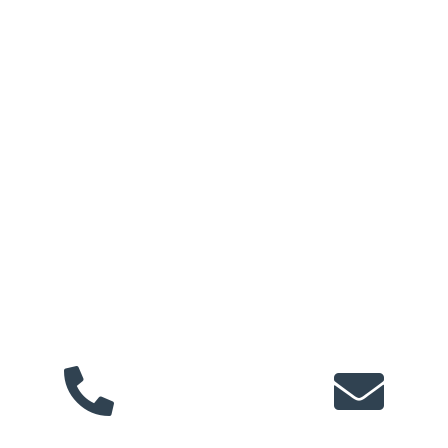
Contact us