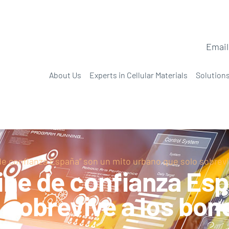
Email
About Us
Experts in Cellular Materials
Solutions
de confianza España” son un mito urbano que solo sobrev
ine de confianza Es
 sobrevive a los bon