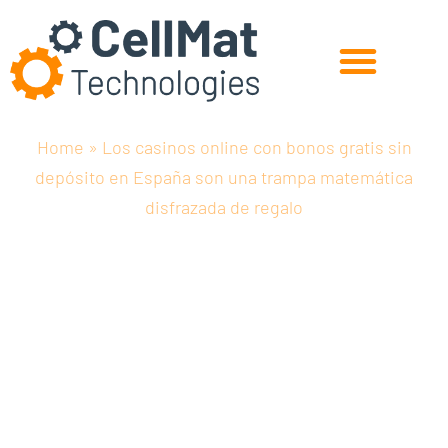
Home
»
Los casinos online con bonos gratis sin
Experts in Cellular Materials
Solutions for the Industry
R&D for the Future
depósito en España son una trampa matemática
disfrazada de regalo
Los casinos
online con bonos
gratis sin
depósito en
España son una