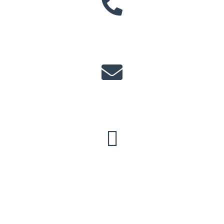
+34 983 189 197
info@cellmattechnologies.com
LinkedIn