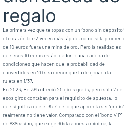
regalo
La primera vez que te topas con un “bono sin depósito”
el corazón late 3 veces más rápido, como si la promesa
de 10 euros fuera una mina de oro. Pero la realidad es
que esos 10 euros están atados a una cadena de
condiciones que hacen que la probabilidad de
convertirlos en 20 sea menor que la de ganar a la
ruleta en 1/37.
En 2023, Bet365 ofreció 20 giros gratis, pero sólo 7 de
esos giros contaban para el requisito de apuesta, lo
que significa que el 35 % de lo que aparenta ser “gratis”
realmente no tiene valor. Comparado con el “bono VIP”
de 888casino, que exige 30× la apuesta mínima, la