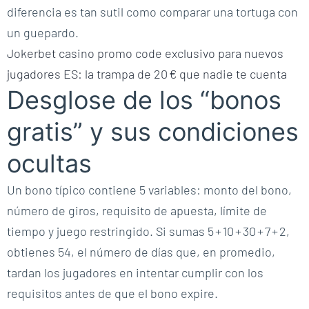
diferencia es tan sutil como comparar una tortuga con
un guepardo.
Jokerbet casino promo code exclusivo para nuevos
jugadores ES: la trampa de 20 € que nadie te cuenta
Desglose de los “bonos
gratis” y sus condiciones
ocultas
Un bono típico contiene 5 variables: monto del bono,
número de giros, requisito de apuesta, límite de
tiempo y juego restringido. Si sumas 5 + 10 + 30 + 7 + 2,
obtienes 54, el número de días que, en promedio,
tardan los jugadores en intentar cumplir con los
requisitos antes de que el bono expire.