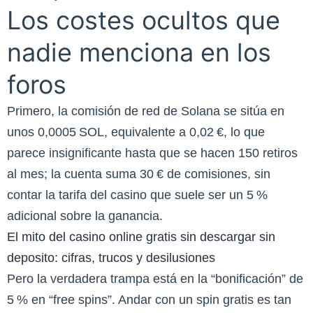
Los costes ocultos que
nadie menciona en los
foros
Primero, la comisión de red de Solana se sitúa en
unos 0,0005 SOL, equivalente a 0,02 €, lo que
parece insignificante hasta que se hacen 150 retiros
al mes; la cuenta suma 30 € de comisiones, sin
contar la tarifa del casino que suele ser un 5 %
adicional sobre la ganancia.
El mito del casino online gratis sin descargar sin
deposito: cifras, trucos y desilusiones
Pero la verdadera trampa está en la “bonificación” de
5 % en “free spins”. Andar con un spin gratis es tan