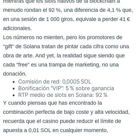
mientras que los slots nativos de la blockchain a
menudo rondan el 92 %, una diferencia de 4,1 % que,
en una sesión de 1 000 giros, equivale a perder 41 €
adicionales.
Los números no mienten, pero los promotores de
“gift” de Solana tratan de pintar cada cifra como una
obra de arte. And yet, la realidad sigue siendo que
cada “free” es una trampa de marketing, no una
donación.
Comisión de red: 0,0005 SOL
Bonificación “VIP”: 5 % sobre ganancia
RTP medio de slots en Solana: 92 %
Y cuando piensas que has encontrado la
combinación perfecta de bajo coste y alta velocidad,
recuerda que el casino puede reducir el límite de
apuesta a 0,01 SOL en cualquier momento,