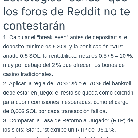
los foros de Reddit no te
contestarán
1. Calcular el “break‑even” antes de depositar: si el
depósito mínimo es 5 SOL y la bonificación “VIP”
añade 0,5 SOL, la rentabilidad neta es 0,5 / 5 = 10 %,
muy por debajo del 2 % que ofrecen los bonos de
casino tradicionales.
2. Aplicar la regla del 70 %: sólo el 70 % del bankroll
debe estar en juego; el resto se queda como colchón
para cubrir comisiones inesperadas, como el cargo
de 0,003 SOL por cada transacción fallida.
3. Comparar la Tasa de Retorno al Jugador (RTP) de
los slots: Starburst exhibe un RTP del 96,1 %,