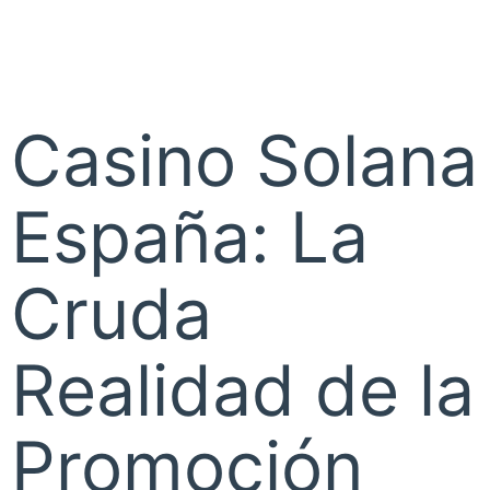
Blockchain
Casino Solana
España: La
Cruda
Realidad de la
Promoción