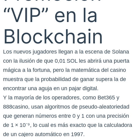
“VIP” en la
Blockchain
Los nuevos jugadores llegan a la escena de Solana
con la ilusión de que 0,01 SOL les abrirá una puerta
mágica a la fortuna, pero la matemática del casino
muestra que la probabilidad de ganar supera la de
encontrar una aguja en un pajar digital.
Y la mayoría de los operadores, como Bet365 y
888casino, usan algoritmos de pseudo‑aleatoriedad
que generan números entre 0 y 1 con una precisión
de 1 × 10⁻⁹, lo cual es más exacto que la calculadora
de un cajero automático en 1997.