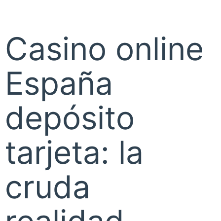
Casino online
España
depósito
tarjeta: la
cruda