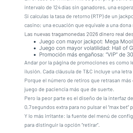
intervalo de 124 días sin ganadores, una esper
Si calculas la tasa de retorno (RTP) de un jackp
casino; una ecuación que equivale a una dona s
Las nuevas tragamonedas 2026 dinero real dest
Juego con mayor jackpot: Mega Mool
Juego con mayor volatilidad: Hall of 
Promoción más engañosa: “VIP” de 30 
Andar por la página de promociones es como le
ilusión. Cada cláusula de T&C incluye una letra 
Porque el número de retiros que retrasan más d
juego de paciencia más que de suerte.
Pero la peor parte es el diseño de la interfaz 
0,7 segundos extra para no pulsar el “max bet” p
Y lo más irritante: la fuente del menú de config
para distinguir la opción “retirar”.