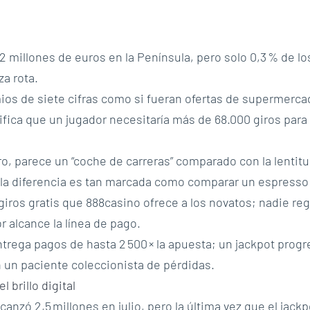
 millones de euros en la Península, pero solo 0,3 % de lo
za rota.
os de siete cifras como si fueran ofertas de supermercad
ifica que un jugador necesitaría más de 68.000 giros para
ro, parece un “coche de carreras” comparado con la lentit
; la diferencia es tan marcada como comparar un espresso 
 giros gratis que 888casino ofrece a los novatos; nadie reg
r alcance la línea de pago.
ntrega pagos de hasta 2 500 × la apuesta; un jackpot prog
en un paciente coleccionista de pérdidas.
 brillo digital
lcanzó 2,5 millones en julio, pero la última vez que el jac