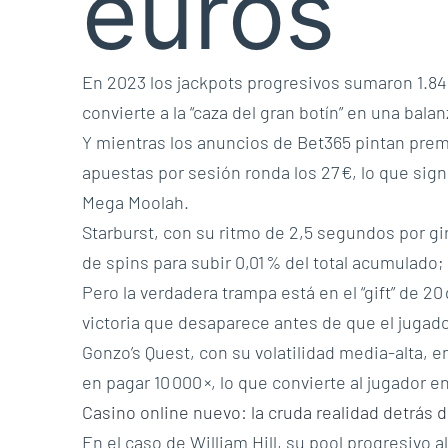
euros
En 2023 los jackpots progresivos sumaron 1.842
convierte a la “caza del gran botín” en una balan
Y mientras los anuncios de Bet365 pintan premi
apuestas por sesión ronda los 27 €, lo que sign
Mega Moolah.
Starburst, con su ritmo de 2,5 segundos por gi
de spins para subir 0,01 % del total acumulado
Pero la verdadera trampa está en el “gift” de 20
victoria que desaparece antes de que el jugado
Gonzo’s Quest, con su volatilidad media-alta, e
en pagar 10 000 ×, lo que convierte al jugador 
Casino online nuevo: la cruda realidad detrás del
En el caso de William Hill, su pool progresivo a