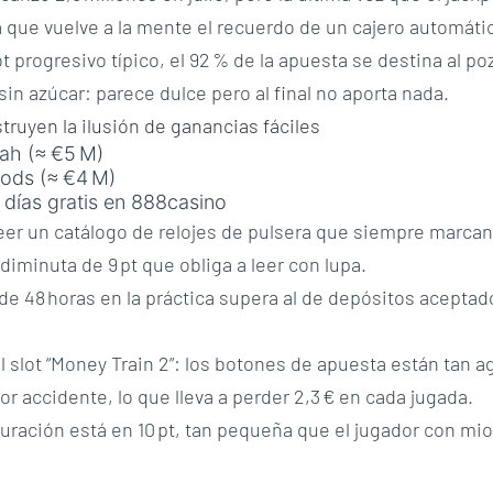
a que vuelve a la mente el recuerdo de un cajero automáti
ot progresivo típico, el 92 % de la apuesta se destina al p
in azúcar: parece dulce pero al final no aporta nada.
ruyen la ilusión de ganancias fáciles
ah (≈ €5 M)
Gods (≈ €4 M)
días gratis en 888casino
er un catálogo de relojes de pulsera que siempre marcan 
diminuta de 9 pt que obliga a leer con lupa.
e 48 horas en la práctica supera al de depósitos aceptado
del slot “Money Train 2”: los botones de apuesta están tan
or accidente, lo que lleva a perder 2,3 € en cada jugada.
uración está en 10 pt, tan pequeña que el jugador con miop