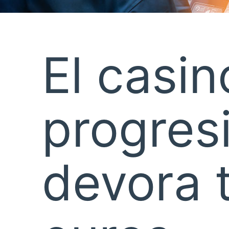
El casin
progres
devora t