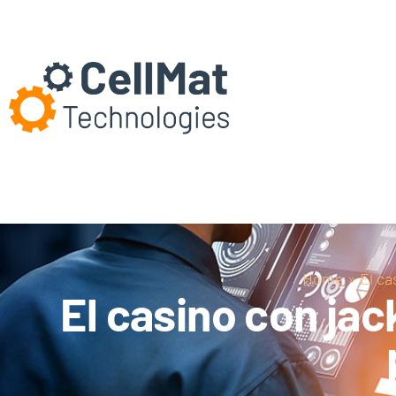
Home
»
El ca
El casino con ja