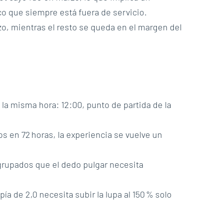
co que siempre está fuera de servicio.
ozo, mientras el resto se queda en el margen del
la misma hora: 12:00, punto de partida de la
s en 72 horas, la experiencia se vuelve un
 agrupados que el dedo pulgar necesita
ía de 2,0 necesita subir la lupa al 150 % solo