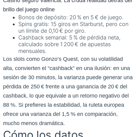
Casino seguro Valencia: La cruda realidad detrás del
brillo del juego online
Bonos de depósito: 20 % en 5 € de juego.
Spins gratis: 15 giros en Starburst, pero con
un límite de 0,10 € por giro.
Cashback semanal: 5 % de pérdida neta,
calculado sobre 1 200 € de apuestas
mensuales.
Los slots como Gonzo’s Quest, con su volatilidad
alta, convierten el “cashback” en una ilusión: en una
sesión de 30 minutos, la varianza puede generar una
pérdida de 250 € frente a una ganancia de 20 € del
cashback, lo que equivale a un retorno negativo del
88 %. Si prefieres la estabilidad, la ruleta europea
ofrece una varianza del 1,5 % en comparación,
mucho menos dramática.
Cómo los datos