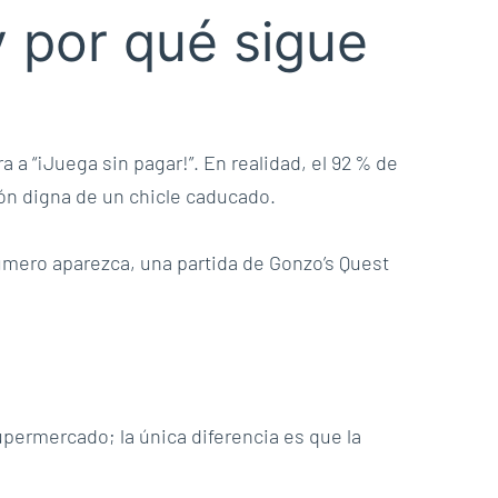
y por qué sigue
a “¡Juega sin pagar!”. En realidad, el 92 % de
sión digna de un chicle caducado.
úmero aparezca, una partida de Gonzo’s Quest
upermercado; la única diferencia es que la