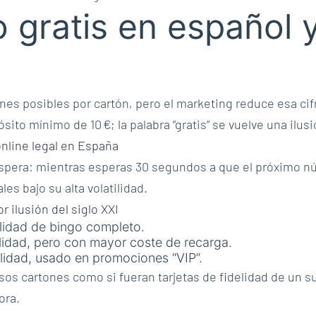
o gratis en español 
s posibles por cartón, pero el marketing reduce esa cifra 
ósito mínimo de 10 €; la palabra “gratis” se vuelve una ilu
nline legal en España
espera: mientras esperas 30 segundos a que el próximo n
es bajo su alta volatilidad.
r ilusión del siglo XXI
lidad de bingo completo.
lidad, pero con mayor coste de recarga.
lidad, usado en promociones “VIP”.
os cartones como si fueran tarjetas de fidelidad de un s
ora.