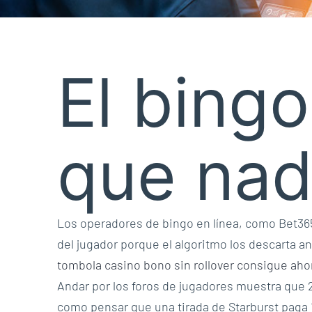
El bingo
que nad
Los operadores de bingo en línea, como Bet365 
del jugador porque el algoritmo los descarta an
tombola casino bono sin rollover consigue aho
Andar por los foros de jugadores muestra que 2
como pensar que una tirada de Starburst paga 