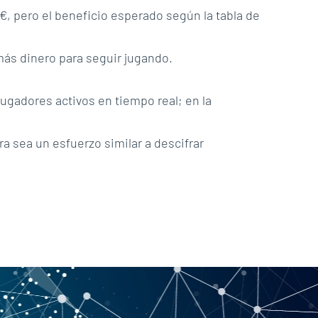
5 €, pero el beneficio esperado según la tabla de
 más dinero para seguir jugando.
ugadores activos en tiempo real; en la
ra sea un esfuerzo similar a descifrar