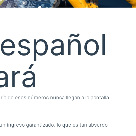
 español
ará
ría de esos números nunca llegan a la pantalla
 un ingreso garantizado, lo que es tan absurdo