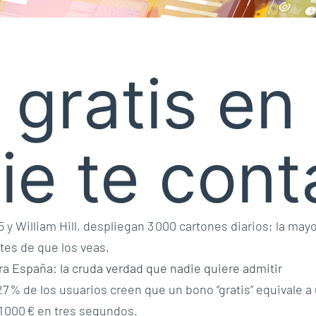
 gratis en
ie te cont
y William Hill, despliegan 3 000 cartones diarios; la mayo
tes de que los veas.
ra España: la cruda verdad que nadie quiere admitir
7 % de los usuarios creen que un bono “gratis” equivale a
1 000 € en tres segundos.